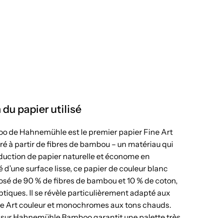
 du papier utilisé
o de Hahnemühle est le premier papier Fine Art
é à partir de fibres de bambou – un matériau qui
uction de papier naturelle et économe en
 d’une surface lisse, ce papier de couleur blanc
sé de 90 % de fibres de bambou et 10 % de coton,
tiques. Il se révèle particulièrement adapté aux
e Art couleur et monochromes aux tons chauds.
 sur Hahnemühle Bamboo garantit une palette très