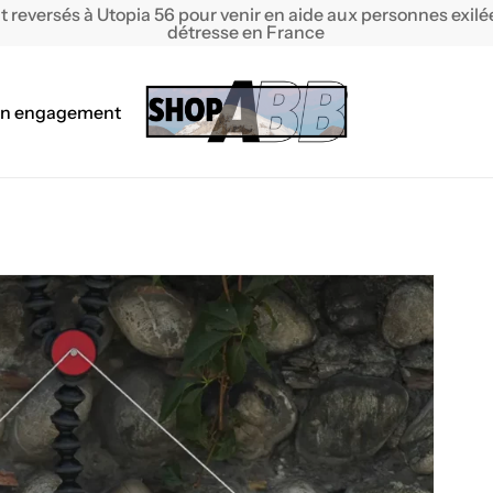
t reversés à Utopia 56 pour venir en aide aux personnes exil
détresse en France
Cart
n engagement