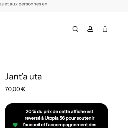
ées et aux personnes en
Close
Cart
search
account
Jant’a uta
70,00
€
20 % du prix de cette affiche est
reversé à Utopia 56 pour soutenir
l’accueil et l’accompagnement des