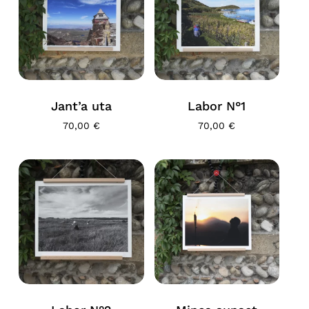
Jant’a uta
Labor N°1
70,00
€
70,00
€